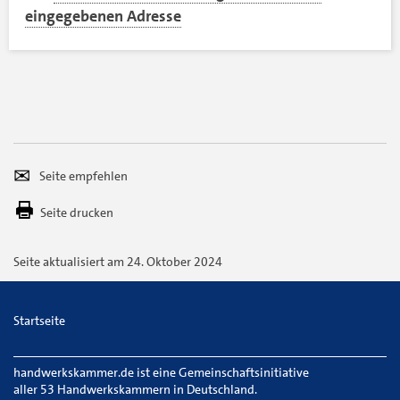
eingegebenen Adresse
Seite
Per
empfehlen
E-
Seite drucken
Mail
versenden
Seite aktualisiert am 24. Oktober 2024
Startseite
handwerkskammer.de ist eine Gemeinschaftsinitiative
aller
53 Handwerkskammern
in Deutschland.